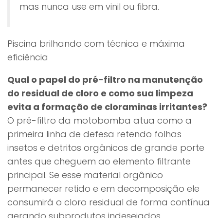
mas nunca use em vinil ou fibra.
Piscina brilhando com técnica e máxima
eficiência
Qual o papel do pré-filtro na manutenção
do residual de cloro e como sua limpeza
evita a formação de cloraminas irritantes?
O pré-filtro da motobomba atua como a
primeira linha de defesa retendo folhas
insetos e detritos orgânicos de grande porte
antes que cheguem ao elemento filtrante
principal. Se esse material orgânico
permanecer retido e em decomposição ele
consumirá o cloro residual de forma contínua
gerando subprodutos indesejados