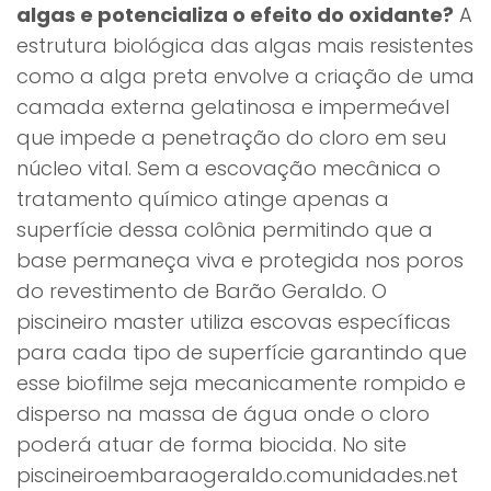
algas e potencializa o efeito do oxidante?
A
estrutura biológica das algas mais resistentes
como a alga preta envolve a criação de uma
camada externa gelatinosa e impermeável
que impede a penetração do cloro em seu
núcleo vital. Sem a escovação mecânica o
tratamento químico atinge apenas a
superfície dessa colônia permitindo que a
base permaneça viva e protegida nos poros
do revestimento de Barão Geraldo. O
piscineiro master utiliza escovas específicas
para cada tipo de superfície garantindo que
esse biofilme seja mecanicamente rompido e
disperso na massa de água onde o cloro
poderá atuar de forma biocida. No site
piscineiroembaraogeraldo.comunidades.net