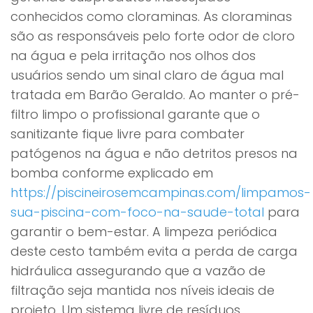
conhecidos como cloraminas. As cloraminas
são as responsáveis pelo forte odor de cloro
na água e pela irritação nos olhos dos
usuários sendo um sinal claro de água mal
tratada em Barão Geraldo. Ao manter o pré-
filtro limpo o profissional garante que o
sanitizante fique livre para combater
patógenos na água e não detritos presos na
bomba conforme explicado em
https://piscineirosemcampinas.com/limpamos-
sua-piscina-com-foco-na-saude-total
para
garantir o bem-estar. A limpeza periódica
deste cesto também evita a perda de carga
hidráulica assegurando que a vazão de
filtração seja mantida nos níveis ideais de
projeto. Um sistema livre de resíduos