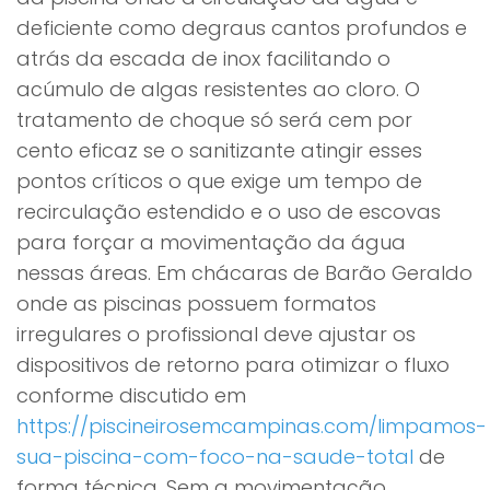
deficiente como degraus cantos profundos e
atrás da escada de inox facilitando o
acúmulo de algas resistentes ao cloro. O
tratamento de choque só será cem por
cento eficaz se o sanitizante atingir esses
pontos críticos o que exige um tempo de
recirculação estendido e o uso de escovas
para forçar a movimentação da água
nessas áreas. Em chácaras de Barão Geraldo
onde as piscinas possuem formatos
irregulares o profissional deve ajustar os
dispositivos de retorno para otimizar o fluxo
conforme discutido em
https://piscineirosemcampinas.com/limpamos-
sua-piscina-com-foco-na-saude-total
de
forma técnica. Sem a movimentação