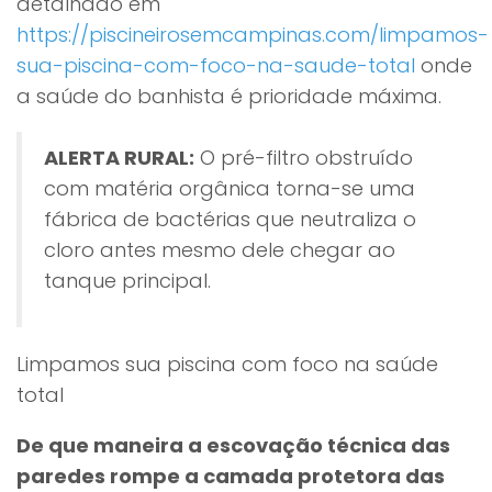
detalhado em
https://piscineirosemcampinas.com/limpamos-
sua-piscina-com-foco-na-saude-total
onde
a saúde do banhista é prioridade máxima.
ALERTA RURAL:
O pré-filtro obstruído
com matéria orgânica torna-se uma
fábrica de bactérias que neutraliza o
cloro antes mesmo dele chegar ao
tanque principal.
Limpamos sua piscina com foco na saúde
total
De que maneira a escovação técnica das
paredes rompe a camada protetora das